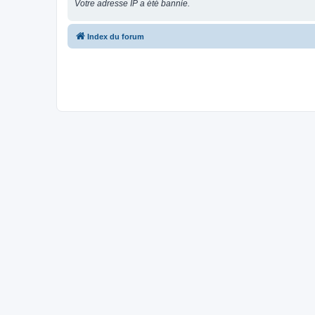
Votre adresse IP a été bannie.
Index du forum