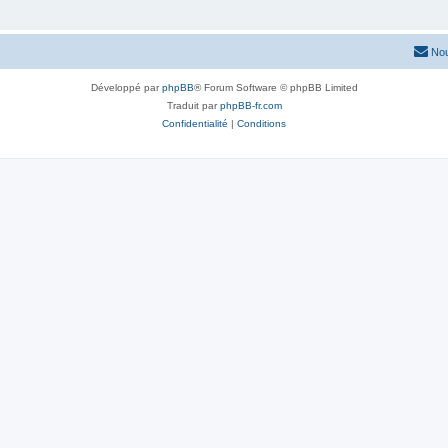
Nou
Développé par
phpBB
® Forum Software © phpBB Limited
Traduit par
phpBB-fr.com
Confidentialité
|
Conditions