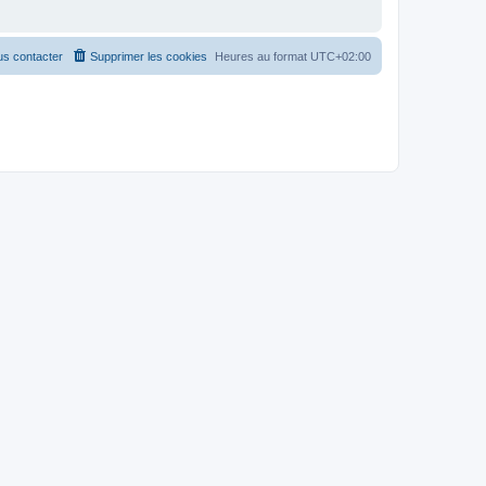
s contacter
Supprimer les cookies
Heures au format
UTC+02:00