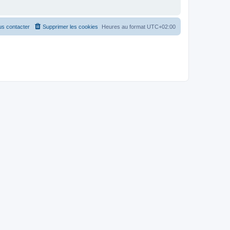
s contacter
Supprimer les cookies
Heures au format
UTC+02:00