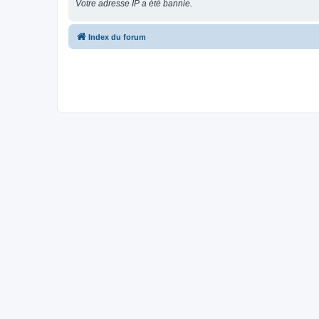
Votre adresse IP a été bannie.
Index du forum