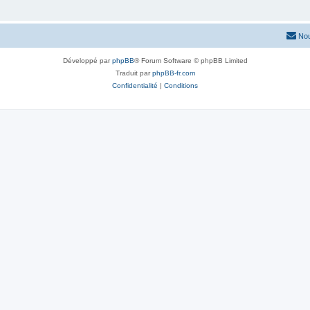
Nou
Développé par
phpBB
® Forum Software © phpBB Limited
Traduit par
phpBB-fr.com
Confidentialité
|
Conditions