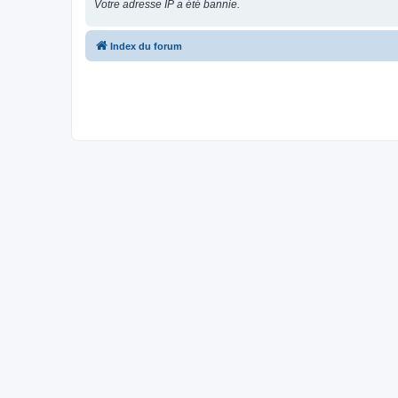
Votre adresse IP a été bannie.
Index du forum