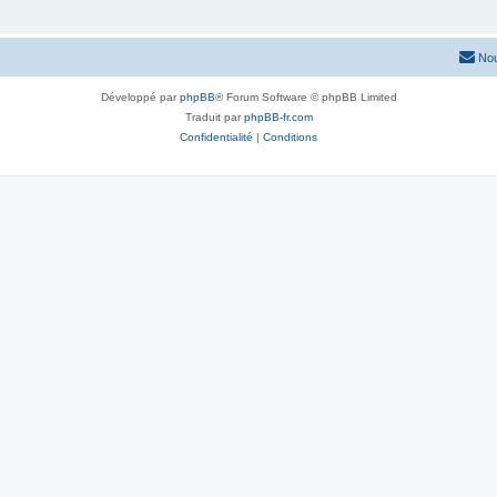
Nou
Développé par
phpBB
® Forum Software © phpBB Limited
Traduit par
phpBB-fr.com
Confidentialité
|
Conditions