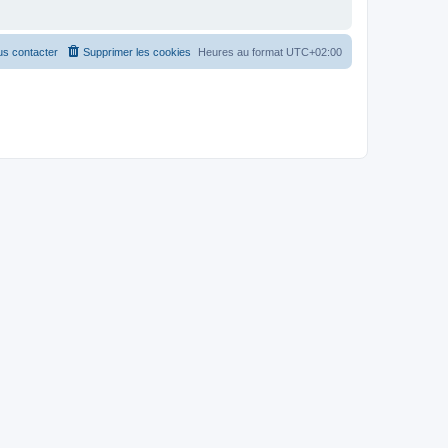
s contacter
Supprimer les cookies
Heures au format
UTC+02:00