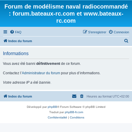
Forum de modélisme naval radiocommandé
: forum.bateaux-rc.com et www.bateaux-
rc.com
FAQ
S’enregistrer
Connexion
R
Index du forum
e
Informations
c
h
Vous avez été banni
définitivement
de ce forum.
e
Contactez l’
Administrateur du forum
pour plus d’informations.
r
Votre adresse IP a été bannie.
c
h
Index du forum
Heures au format
UTC+02:00
e
r
Développé par
phpBB
® Forum Software © phpBB Limited
Traduit par
phpBB-fr.com
Confidentialité
|
Conditions