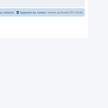
s contacter
Supprimer les cookies
Heures au format
UTC+02:00