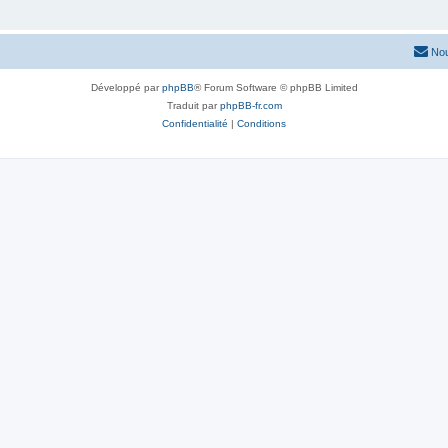
Nou
Développé par
phpBB
® Forum Software © phpBB Limited
Traduit par
phpBB-fr.com
Confidentialité
|
Conditions