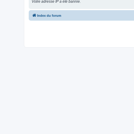
Votre adresse IP a été bannie.
Index du forum