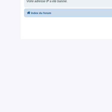
Votre adresse IP a été bannie.
Index du forum