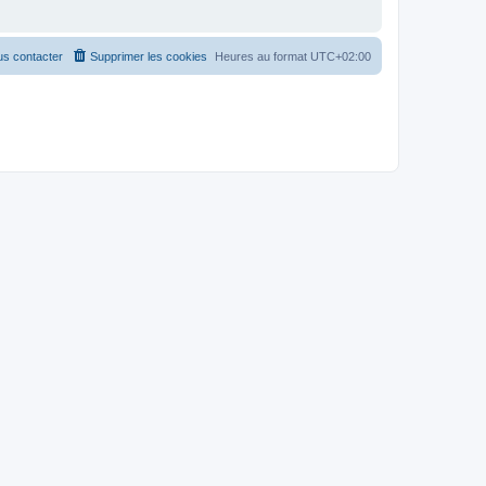
s contacter
Supprimer les cookies
Heures au format
UTC+02:00