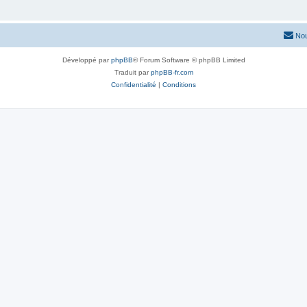
Nou
Développé par
phpBB
® Forum Software © phpBB Limited
Traduit par
phpBB-fr.com
Confidentialité
|
Conditions