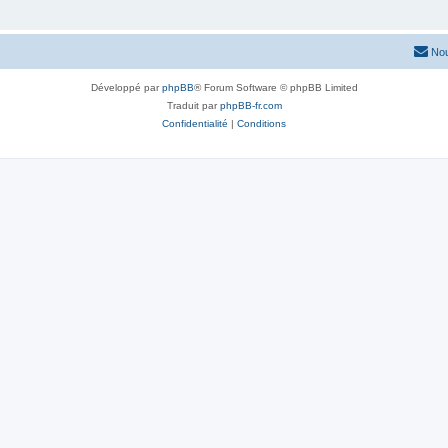
Nou
Développé par
phpBB
® Forum Software © phpBB Limited
Traduit par
phpBB-fr.com
Confidentialité
|
Conditions