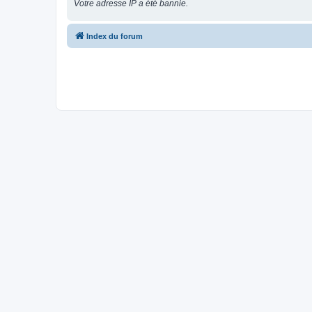
Votre adresse IP a été bannie.
Index du forum