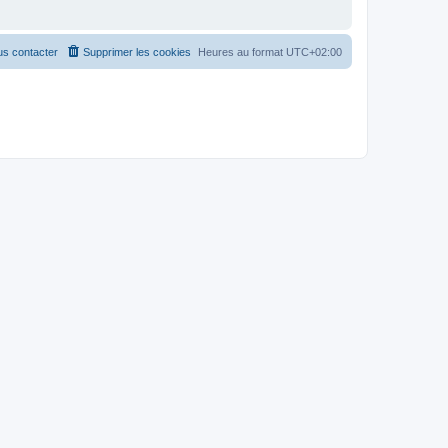
s contacter
Supprimer les cookies
Heures au format
UTC+02:00