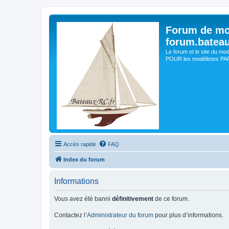
Forum de mo
forum.batea
Le forum et le site du mo
POUR les modélistes PAR 
Accès rapide
FAQ
Index du forum
Informations
Vous avez été banni
définitivement
de ce forum.
Contactez l’
Administrateur du forum
pour plus d’informations.