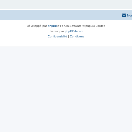
Nou
Développé par
phpBB
® Forum Software © phpBB Limited
Traduit par
phpBB-fr.com
Confidentialité
|
Conditions