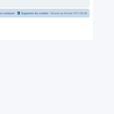
s contacter
Supprimer les cookies
Heures au format
UTC+02:00