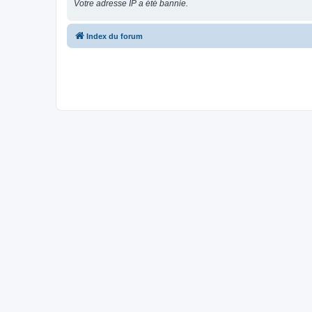
Votre adresse IP a été bannie.
Index du forum