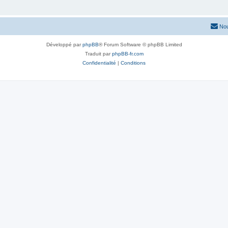
Nou
Développé par
phpBB
® Forum Software © phpBB Limited
Traduit par
phpBB-fr.com
Confidentialité
|
Conditions