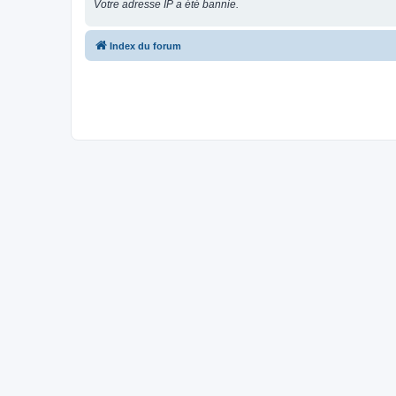
Votre adresse IP a été bannie.
Index du forum