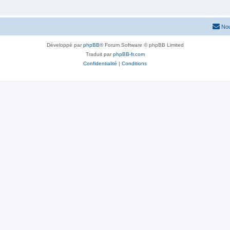
Nou
Développé par
phpBB
® Forum Software © phpBB Limited
Traduit par
phpBB-fr.com
Confidentialité
|
Conditions