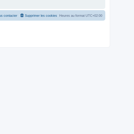
s contacter
Supprimer les cookies
Heures au format
UTC+02:00