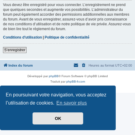
Vous devez être enregistré pour vous connecter. L’enregistrement ne prend
que quelques secondes et augmente vos possibilités. L’administrateur du
forum peut également accorder des permissions additionnelles aux membres
du forum. Avant de vous enregistrer, assurez-vous d’avoir pris connaissance
de nos conditions d’utilisation et de notre politique de vie privée. Assurez-vous
de bien lire tout le règlement du forum.
Conditions d’utilisation
|
Politique de confidentialité
S’enregistrer
Index du forum
Heures au format
UTC+02:00
Développé par
phpBB
® Forum Software © phpBB Limited
Traduit par
phpBB-fr.com
Confidentialité
|
Conditions
En poursuivant votre navigation, vous acceptez
l’utilisation de cookies.
En savoir plus
OK