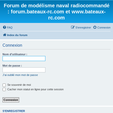
Forum de modélisme naval radiocommandé
: forum.bateaux-rc.com et www.bateaux-
rc.com
FAQ
S’enregistrer
Connexion
Index du forum
Connexion
Nom d’utilisateur :
Mot de passe :
J’ai oublié mon mot de passe
Se souvenir de moi
Cacher mon statut en ligne pour cette session
S’ENREGISTRER