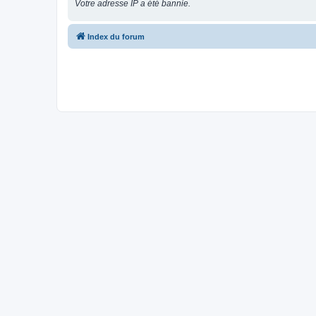
Votre adresse IP a été bannie.
Index du forum