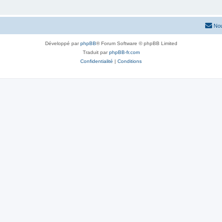
Nou
Développé par
phpBB
® Forum Software © phpBB Limited
Traduit par
phpBB-fr.com
Confidentialité
|
Conditions