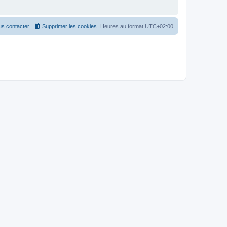
s contacter
Supprimer les cookies
Heures au format
UTC+02:00