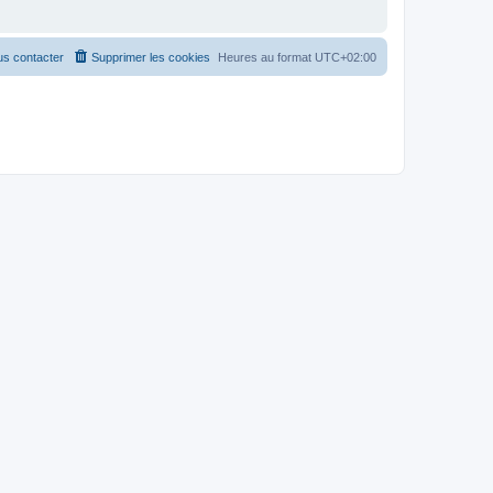
s contacter
Supprimer les cookies
Heures au format
UTC+02:00