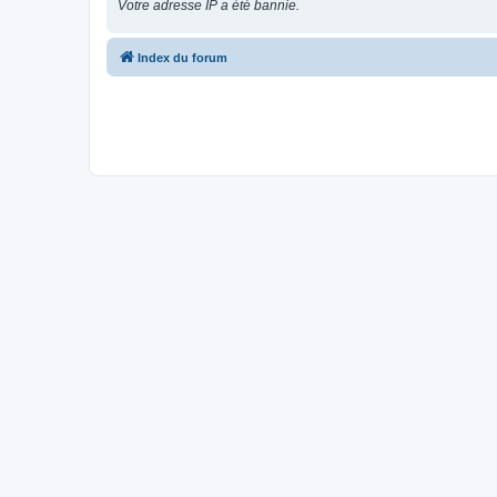
Votre adresse IP a été bannie.
Index du forum