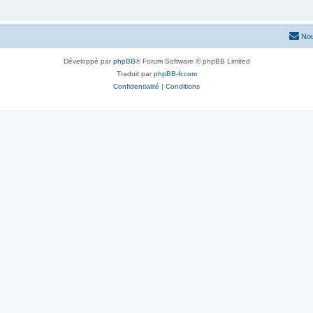
Nou
Développé par
phpBB
® Forum Software © phpBB Limited
Traduit par
phpBB-fr.com
Confidentialité
|
Conditions