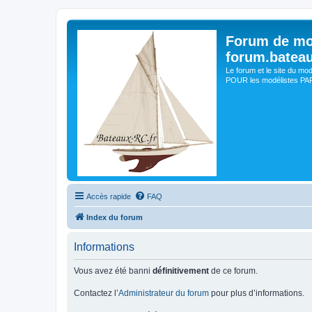
Forum de mo
forum.batea
Le forum et le site du mo
POUR les modélistes PAR 
Accès rapide
FAQ
Index du forum
Informations
Vous avez été banni
définitivement
de ce forum.
Contactez l’
Administrateur du forum
pour plus d’informations.