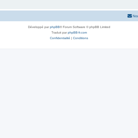
Nou
Développé par
phpBB
® Forum Software © phpBB Limited
Traduit par
phpBB-fr.com
Confidentialité
|
Conditions