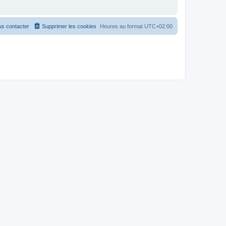
s contacter
Supprimer les cookies
Heures au format
UTC+02:00