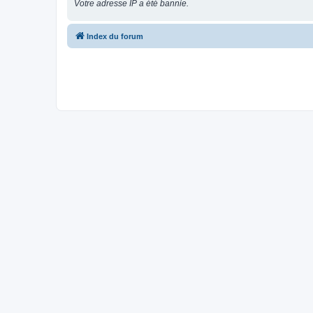
Votre adresse IP a été bannie.
Index du forum