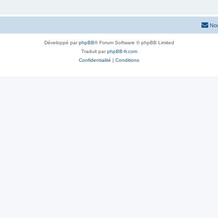
Nou
Développé par
phpBB
® Forum Software © phpBB Limited
Traduit par
phpBB-fr.com
Confidentialité
|
Conditions