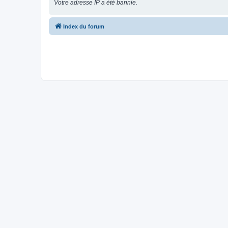
Votre adresse IP a été bannie.
Index du forum