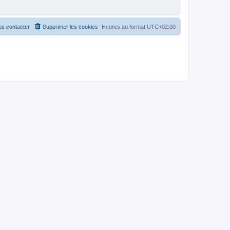
s contacter
Supprimer les cookies
Heures au format
UTC+02:00