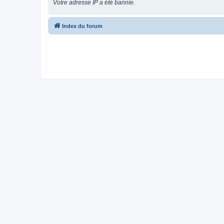
Votre adresse IP a été bannie.
Index du forum