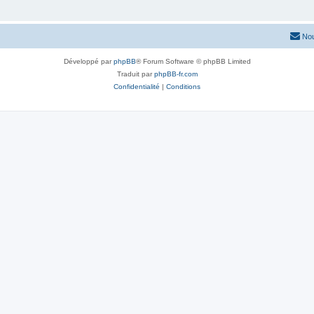
Nou
Développé par
phpBB
® Forum Software © phpBB Limited
Traduit par
phpBB-fr.com
Confidentialité
|
Conditions