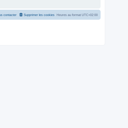
s contacter
Supprimer les cookies
Heures au format
UTC+02:00