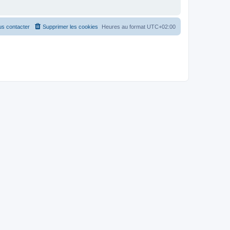
s contacter
Supprimer les cookies
Heures au format
UTC+02:00