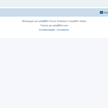
Nou
Développé par
phpBB
® Forum Software © phpBB Limited
Traduit par
phpBB-fr.com
Confidentialité
|
Conditions