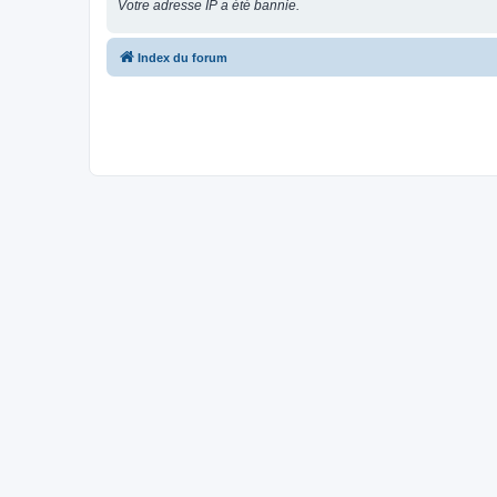
Votre adresse IP a été bannie.
Index du forum