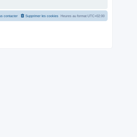
s contacter
Supprimer les cookies
Heures au format
UTC+02:00