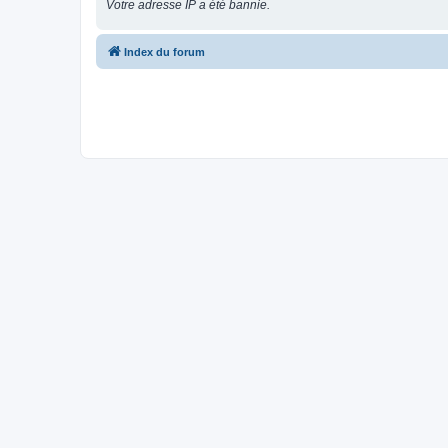
Votre adresse IP a été bannie.
Index du forum