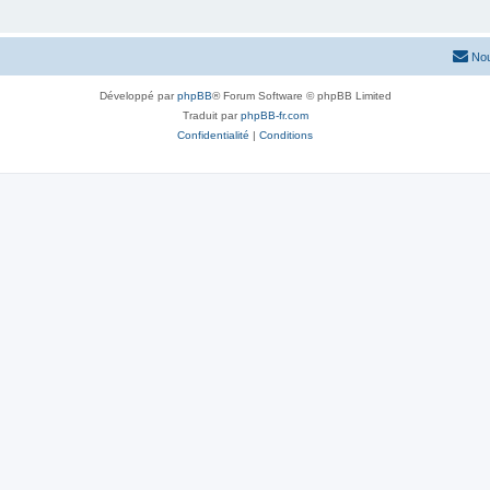
Nou
Développé par
phpBB
® Forum Software © phpBB Limited
Traduit par
phpBB-fr.com
Confidentialité
|
Conditions